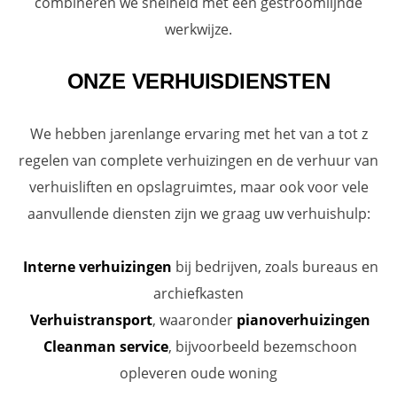
combineren we snelheid met een gestroomlijnde
werkwijze.
ONZE VERHUISDIENSTEN
We hebben jarenlange ervaring met het van a tot z
regelen van complete verhuizingen en de verhuur van
verhuisliften en opslagruimtes, maar ook voor vele
aanvullende diensten zijn we graag uw verhuishulp:
Interne verhuizingen
bij bedrijven, zoals bureaus en
archiefkasten
Verhuistransport
, waaronder
pianoverhuizingen
Cleanman service
, bijvoorbeeld bezemschoon
opleveren oude woning