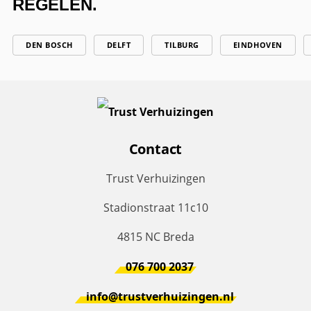
REGELEN.
DEN BOSCH
DELFT
TILBURG
EINDHOVEN
Contact
Trust Verhuizingen
Stadionstraat 11c10
4815 NC Breda
076 700 2037
info@trustverhuizingen.nl