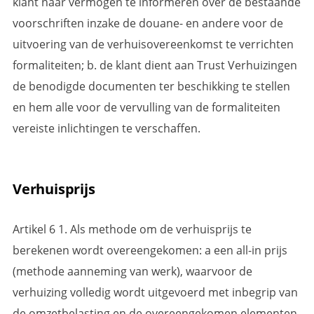
klant naar vermogen te informeren over de bestaande
voorschriften inzake de douane- en andere voor de
uitvoering van de verhuisovereenkomst te verrichten
formaliteiten; b. de klant dient aan Trust Verhuizingen
de benodigde documenten ter beschikking te stellen
en hem alle voor de vervulling van de formaliteiten
vereiste inlichtingen te verschaffen.
Verhuisprijs
Artikel 6 1. Als methode om de verhuisprijs te
berekenen wordt overeengekomen: a een all-in prijs
(methode aanneming van werk), waarvoor de
verhuizing volledig wordt uitgevoerd met inbegrip van
de omzetbelasting en de overeengekomen elementen