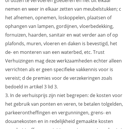
of dozen te vervoeren goederen en het uit elkaar
nemen en weer in elkaar zetten van meubelstukken; c
het afnemen, opnemen, loskoppelen, plaatsen of
ophangen van lampen, gordijnen, vloerbedekking,
fornuizen, haarden, sanitair en wat verder aan of op
plafonds, muren, vloeren en daken is bevestigd, het
de- en monteren van een waterbed, etc. Trust
Verhuizingen mag deze werkzaamheden echter alleen
verrichten als er geen specifieke vakkennis voor is
vereist; d de premies voor de verzekeringen zoals
bedoeld in artikel 3 lid 3.
3. In de verhuisprijs zijn niet begrepen: de kosten voor
het gebruik van ponten en veren, te betalen tolgelden,
parkeerontheffingen en vergunningen, grens- en
douanekosten en in redelijkheid gemaakte kosten