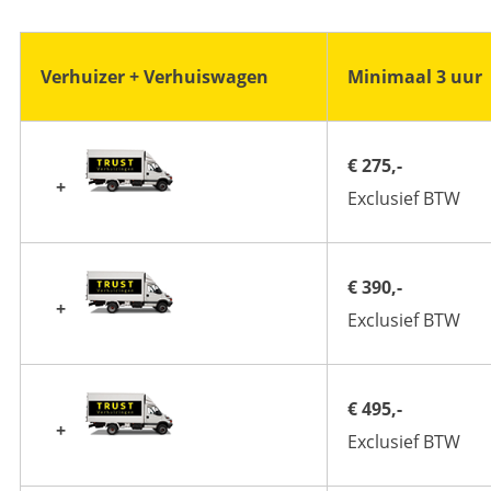
Verhuizer + Verhuiswagen
Minimaal 3 uur
€ 275,-
+
Exclusief BTW
€ 390,-
+
Exclusief BTW
€ 495,-
+
Exclusief BTW