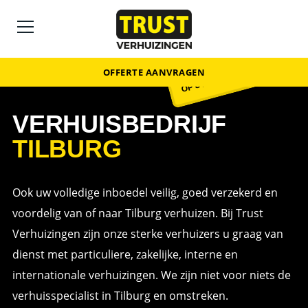
50%
BESPAAR
OP UW VERHUIZING
OFFERTE AANVRAGEN
VERHUISBEDRIJF
TILBURG
Ook uw volledige inboedel veilig, goed verzekerd en
voordelig van of naar Tilburg verhuizen. Bij Trust
Verhuizingen zijn onze sterke verhuizers u graag van
dienst met particuliere, zakelijke, interne en
internationale verhuizingen. We zijn niet voor niets de
verhuisspecialist in Tilburg en omstreken.