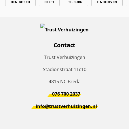
DEN BOSCH
DELFT
TILBURG
EINDHOVEN
Contact
Trust Verhuizingen
Stadionstraat 11c10
4815 NC Breda
076 700 2037
info@trustverhuizingen.nl