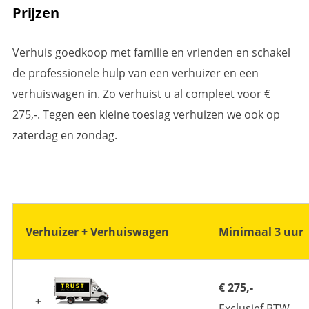
Prijzen
Verhuis goedkoop met familie en vrienden en schakel
de professionele hulp van een verhuizer en een
verhuiswagen in. Zo verhuist u al compleet voor €
275,-. Tegen een kleine toeslag verhuizen we ook op
zaterdag en zondag.
Verhuizer + Verhuiswagen
Minimaal 3 uur
€ 275,-
+
Exclusief BTW