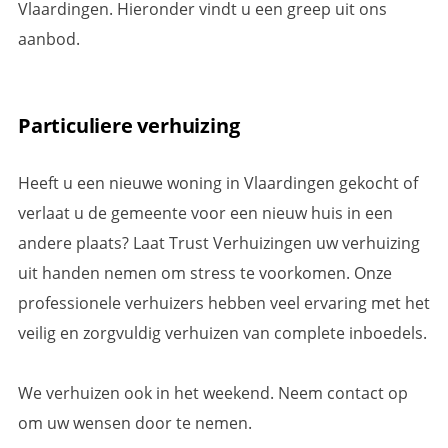
Vlaardingen. Hieronder vindt u een greep uit ons
aanbod.
Particuliere verhuizing
Heeft u een nieuwe woning in Vlaardingen gekocht of
verlaat u de gemeente voor een nieuw huis in een
andere plaats? Laat Trust Verhuizingen uw verhuizing
uit handen nemen om stress te voorkomen. Onze
professionele verhuizers hebben veel ervaring met het
veilig en zorgvuldig verhuizen van complete inboedels.
We verhuizen ook in het weekend. Neem contact op
om uw wensen door te nemen.