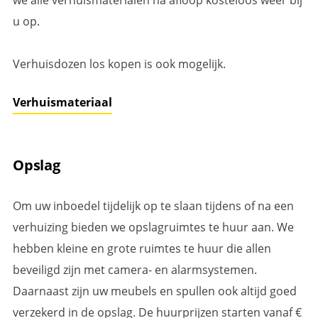
we alle verhuismaterialen na afloop kosteloos weer bij
u op.
Verhuisdozen los kopen is ook mogelijk.
Verhuismateriaal
Opslag
Om uw inboedel tijdelijk op te slaan tijdens of na een
verhuizing bieden we opslagruimtes te huur aan. We
hebben kleine en grote ruimtes te huur die allen
beveiligd zijn met camera- en alarmsystemen.
Daarnaast zijn uw meubels en spullen ook altijd goed
verzekerd in de opslag. De huurprijzen starten vanaf €