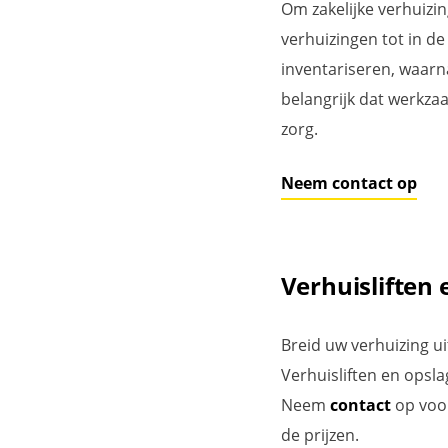
Om zakelijke verhuizin
verhuizingen tot in de
inventariseren, waarna
belangrijk dat werkz
zorg.
Neem contact op
Verhuisliften 
Breid uw verhuizing ui
Verhuisliften en opsla
Neem
contact
op voor
de prijzen.