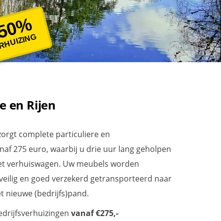
50%
RHUIZING
e en Rijen
zorgt complete particuliere en
naf 275 euro, waarbij u drie uur lang geholpen
et verhuiswagen. Uw meubels worden
 veilig en goed verzekerd getransporteerd naar
t nieuwe (bedrijfs)pand.
bedrijfsverhuizingen
vanaf €275,-