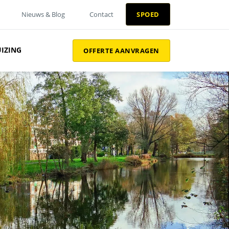
Nieuws & Blog
Contact
SPOED
UIZING
OFFERTE AANVRAGEN