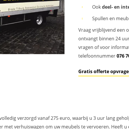
Ook
deel- en in
Spullen en meub
Vraag vrijblijvend een 
ontvangt binnen 24 uur 
vragen of voor informa
telefoonnummer
076 7
Gratis offerte opvrag
olledig verzorgd vanaf 275 euro, waarbij u 3 uur lang geh
zer met verhuiswagen om uw meubels te vervoeren. Heeft u 