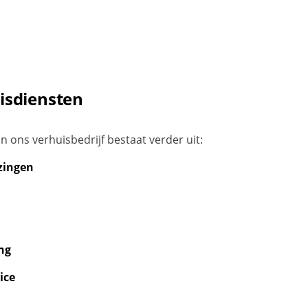
isdiensten
 ons verhuisbedrijf bestaat verder uit:
zingen
ng
ice