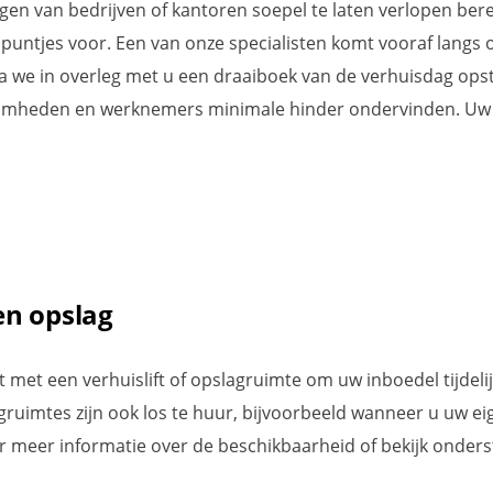
gen van bedrijven of kantoren soepel te laten verlopen bere
 puntjes voor. Een van onze specialisten komt vooraf langs 
 we in overleg met u een draaiboek van de verhuisdag opstel
aamheden en werknemers minimale hinder ondervinden. Uw v
en opslag
t met een verhuislift of opslagruimte om uw inboedel tijdelij
gruimtes zijn ook los te huur, bijvoorbeeld wanneer u uw eig
 meer informatie over de beschikbaarheid of bekijk onders