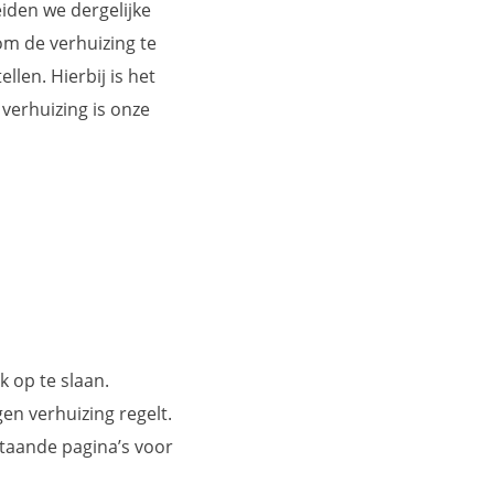
iden we dergelijke
om de verhuizing te
len. Hierbij is het
erhuizing is onze
k op te slaan.
en verhuizing regelt.
taande pagina’s voor