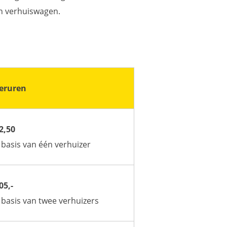
en verhuiswagen.
eruren
2,50
basis van één verhuizer
05,-
basis van twee verhuizers