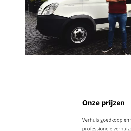
Onze prijzen
Verhuis goedkoop en v
professionele verhui