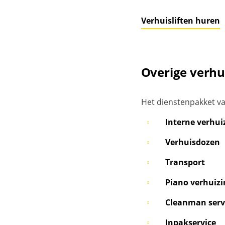
Verhuisliften huren
Overige verhu
Het dienstenpakket van
Interne verhui
Verhuisdozen
Transport
Piano verhuizi
Cleanman serv
Inpakservice