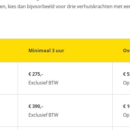
llen, kies dan bijvoorbeeld voor drie verhuiskrachten met e
Minimaal 3 uur
Ov
€ 275,-
€ 5
Exclusief BTW
Op 
€ 390,-
€ 1
Exclusief BTW
Op 