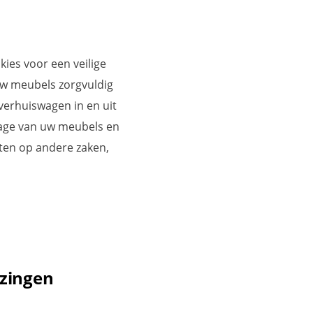
ies voor een veilige
uw meubels zorgvuldig
verhuiswagen in en uit
tage van uw meubels en
hten op andere zaken,
izingen